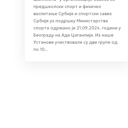
предшколски спорт и физичко
васпитање Србије и спортски савез
Србије уз подршку Министарства
спорта одржано је 21.09.2024. године у
Београду на Ади Циганлији. Из наше
Установе учествовале су две групе од
по 10...